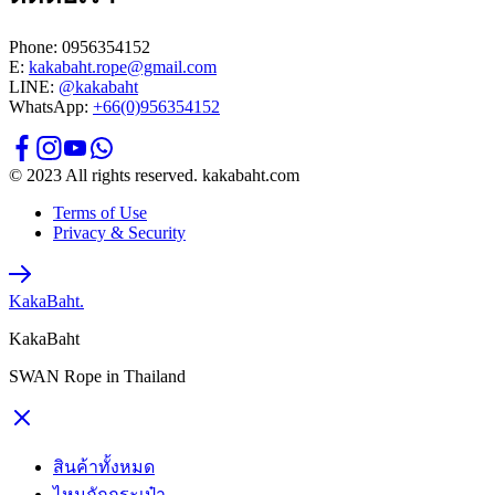
Phone: 0956354152
E:
kakabaht.rope@gmail.com
LINE:
@kakabaht
WhatsApp:
+66(0)956354152
© 2023 All rights reserved. kakabaht.com
Terms of Use
Privacy & Security
KakaBaht.
KakaBaht
SWAN Rope in Thailand
สินค้าทั้งหมด
ไหมถักกระเป๋า