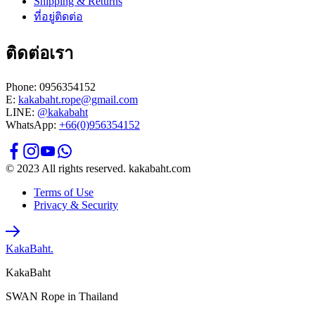
Shipping & Returns
ที่อยู่ติดต่อ
ติดต่อเรา
Phone: 0956354152
E:
kakabaht.rope@gmail.com
LINE:
@kakabaht
WhatsApp:
+66(0)956354152
© 2023 All rights reserved. kakabaht.com
Terms of Use
Privacy & Security
KakaBaht.
KakaBaht
SWAN Rope in Thailand