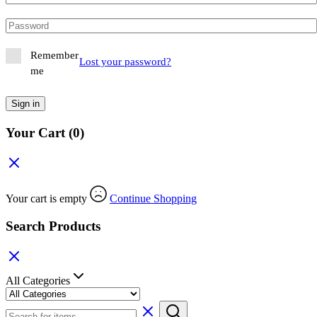
Remember
Lost your password?
me
Sign in
Your Cart
(0)
Your cart is empty
Continue Shopping
Search Products
All Categories