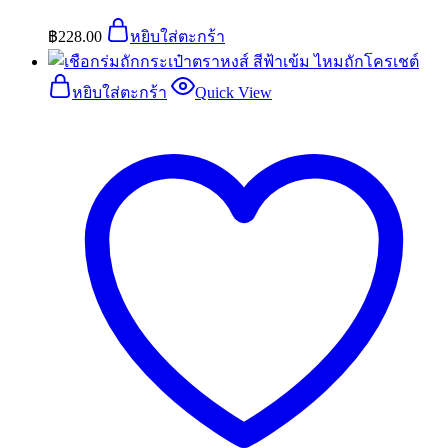
฿
228.00
หยิบใส่ตะกร้า
หยิบใส่ตะกร้า
Quick View