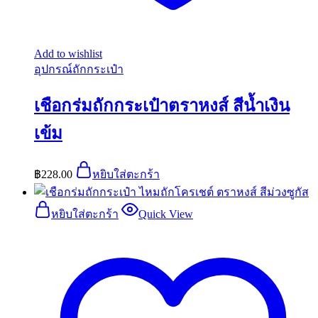
Add to wishlist
อุปกรณ์ถักกระเป๋า
เชือกร่มถักกระเป๋าตราหงส์ สีน้ำเงิน
เข้ม
฿
228.00
หยิบใส่ตะกร้า
หยิบใส่ตะกร้า
Quick View