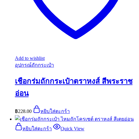
Add to wishlist
อุปกรณ์ถักกระเป๋า
เชือกร่มถักกระเป๋าตราหงส์ สีพระราช
อ่อน
฿
228.00
หยิบใส่ตะกร้า
หยิบใส่ตะกร้า
Quick View