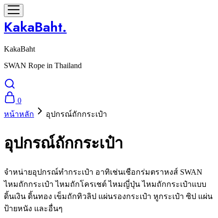
KakaBaht.
KakaBaht
SWAN Rope in Thailand
0
หน้าหลัก
อุปกรณ์ถักกระเป๋า
อุปกรณ์ถักกระเป๋า
จำหน่ายอุปกรณ์ทำกระเป๋า อาทิเช่นเชือกร่มตราหงส์ SWAN
ไหมถักกระเป๋า ไหมถักโครเชต์ ไหมญี่ปุ่น ไหมถักกระเป๋าแบบ
ดิ้นเงิน ดิ้นทอง เข็มถักทิวลิป แผ่นรองกระเป๋า หูกระเป๋า ซิป แผ่น
ป้ายหนัง และอื่นๆ