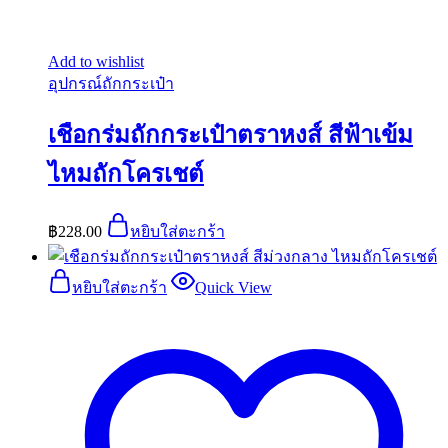
Add to wishlist
อุปกรณ์ถักกระเป๋า
เชือกร่มถักกระเป๋าตราหงส์ สีฟ้าเข้ม
ไหมถักโครเชต์
฿
228.00
หยิบใส่ตะกร้า
หยิบใส่ตะกร้า
Quick View