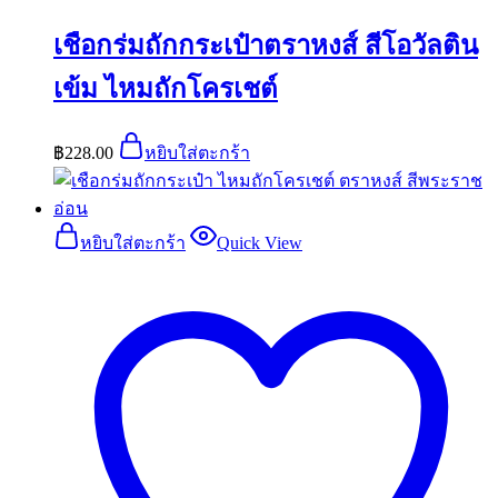
เชือกร่มถักกระเป๋าตราหงส์ สีโอวัลติน
เข้ม ไหมถักโครเชต์
฿
228.00
หยิบใส่ตะกร้า
หยิบใส่ตะกร้า
Quick View