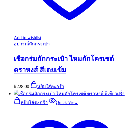
Add to wishlist
อุปกรณ์ถักกระเป๋า
เชือกร่มถักกระเป๋า ไหมถักโครเชต์
ตราหงส์ สีเตยเข้ม
฿
228.00
หยิบใส่ตะกร้า
หยิบใส่ตะกร้า
Quick View