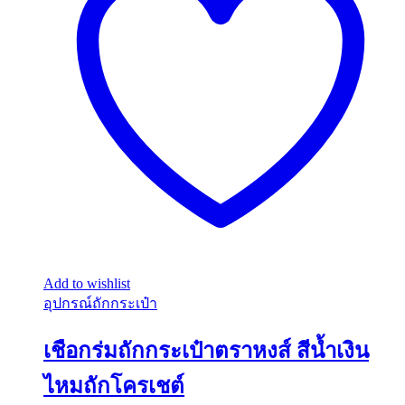
Add to wishlist
อุปกรณ์ถักกระเป๋า
เชือกร่มถักกระเป๋าตราหงส์ สีน้ำเงิน
ไหมถักโครเชต์