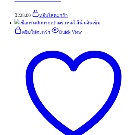
฿
228.00
หยิบใส่ตะกร้า
หยิบใส่ตะกร้า
Quick View