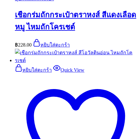
เชือกร่มถักกระเป๋าตราหงส์ สีแดงเลือด
หมู ไหมถักโครเชต์
฿
228.00
หยิบใส่ตะกร้า
หยิบใส่ตะกร้า
Quick View