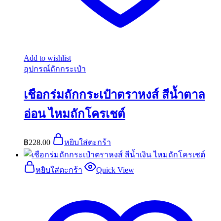
Add to wishlist
อุปกรณ์ถักกระเป๋า
เชือกร่มถักกระเป๋าตราหงส์ สีน้ำตาล
อ่อน ไหมถักโครเชต์
฿
228.00
หยิบใส่ตะกร้า
หยิบใส่ตะกร้า
Quick View