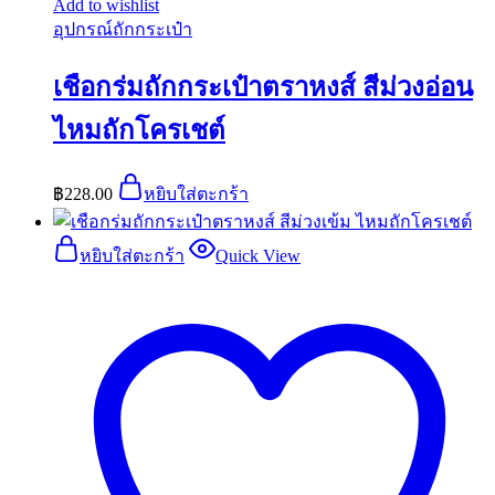
Add to wishlist
อุปกรณ์ถักกระเป๋า
เชือกร่มถักกระเป๋าตราหงส์ สีม่วงอ่อน
ไหมถักโครเชต์
฿
228.00
หยิบใส่ตะกร้า
หยิบใส่ตะกร้า
Quick View