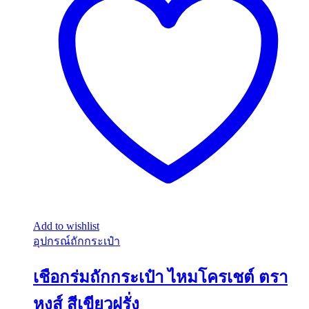
Add to wishlist
อุปกรณ์ถักกระเป๋า
เชือกร่มถักกระเป๋า ไหมโครเชต์ ตรา
หงส์ สีเขียวฝรั่ง