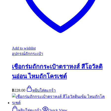
Add to wishlist
อุปกรณ์ถักกระเป๋า
เชือกร่มถักกระเป๋าตราหงส์ สีโอวัลติ
นอ่อน ไหมถักโครเชต์
฿
228.00
หยิบใส่ตะกร้า
หยิบใส่ตะกร้า
Quick View