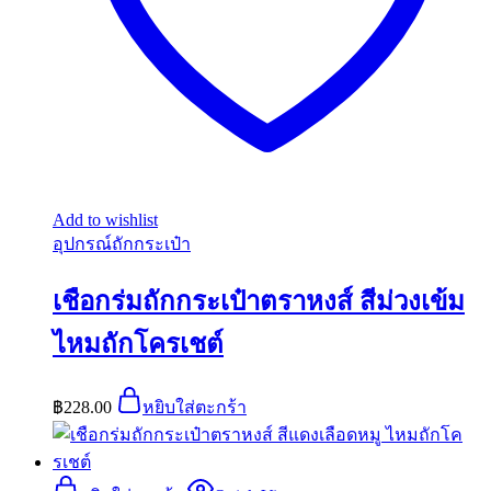
Add to wishlist
อุปกรณ์ถักกระเป๋า
เชือกร่มถักกระเป๋าตราหงส์ สีม่วงเข้ม
ไหมถักโครเชต์
฿
228.00
หยิบใส่ตะกร้า