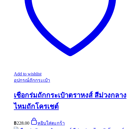
Add to wishlist
อุปกรณ์ถักกระเป๋า
เชือกร่มถักกระเป๋าตราหงส์ สีม่วงกลาง
ไหมถักโครเชต์
฿
228.00
หยิบใส่ตะกร้า