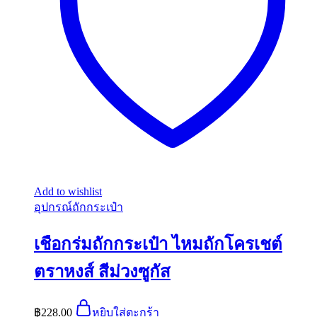
Add to wishlist
อุปกรณ์ถักกระเป๋า
เชือกร่มถักกระเป๋า ไหมถักโครเชต์
ตราหงส์ สีม่วงซูกัส
฿
228.00
หยิบใส่ตะกร้า